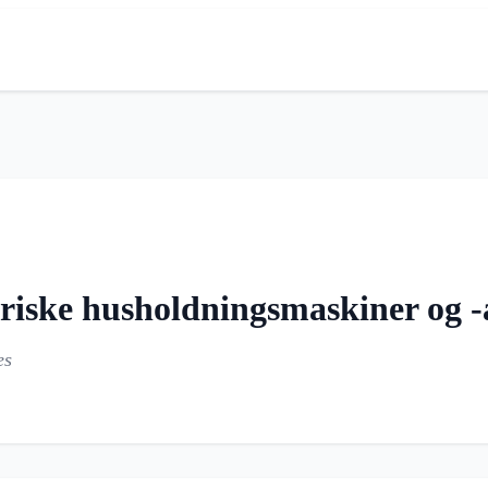
triske husholdningsmaskiner og 
es