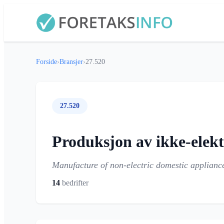
Forside
›
Bransjer
›
27.520
27.520
Produksjon av ikke-elek
Manufacture of non-electric domestic applianc
14
bedrifter