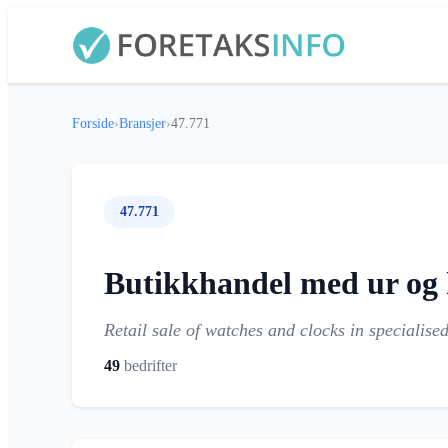
Forside
›
Bransjer
›
47.771
47.771
Butikkhandel med ur og
Retail sale of watches and clocks in specialised
49
bedrifter