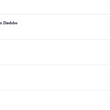
en Dødsbo