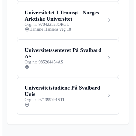
Universitetet I Tromsø - Norges
Arktiske Universitet
Org.nr: 970422528
ORGL
Hansine Hansens veg 18
Universitetssenteret På Svalbard
AS
Org.nr: 985204454
AS
Universitetstudiene På Svalbard
Unis
Org.nr: 971399791
STI