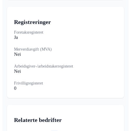
Registreringer
Foretaksregisteret
Ja
Merverdiavgift (MVA)
Nei
Arbeidsgiver-/arbeidstakerregisteret
Nei
Frivilligregisteret
0
Relaterte bedrifter