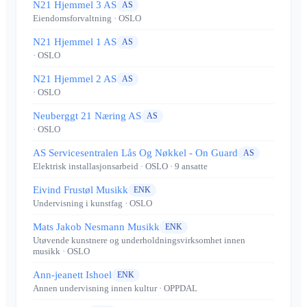
N21 Hjemmel 3 AS
AS
Eiendomsforvaltning
· OSLO
N21 Hjemmel 1 AS
AS
· OSLO
N21 Hjemmel 2 AS
AS
· OSLO
Neuberggt 21 Næring AS
AS
· OSLO
AS Servicesentralen Lås Og Nøkkel - On Guard
AS
Elektrisk installasjonsarbeid
· OSLO
· 9 ansatte
Eivind Frustøl Musikk
ENK
Undervisning i kunstfag
· OSLO
Mats Jakob Nesmann Musikk
ENK
Utøvende kunstnere og underholdningsvirksomhet innen
musikk
· OSLO
Ann-jeanett Ishoel
ENK
Annen undervisning innen kultur
· OPPDAL