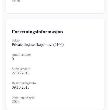
Mobil
+
Forretningsinformasjon
Sektor
Private aksjeselskaper mv.
(2100)
Antall ansatte
0
Stiftelsesdato
27.08.2013
Registreringsdato
09.10.2013
Siste regnskapsår
2024