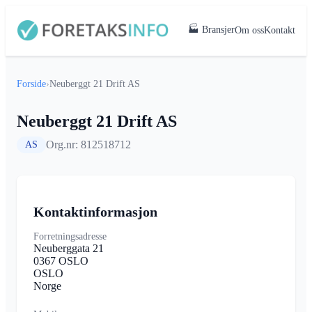
🏭 Bransjer
Om oss
Kontakt
Forside
›
Neuberggt 21 Drift AS
Neuberggt 21 Drift AS
Org.nr: 812518712
AS
Kontaktinformasjon
Forretningsadresse
Neuberggata 21
0367 OSLO
OSLO
Norge