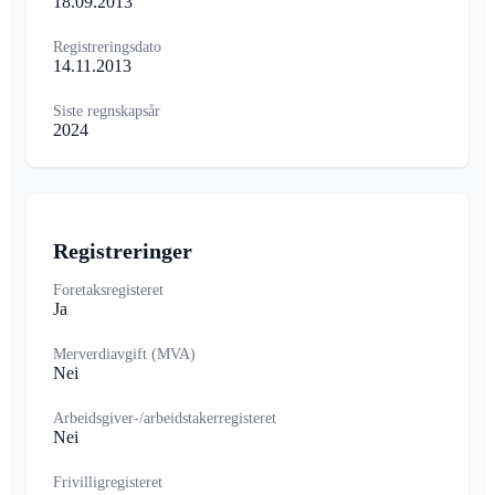
18.09.2013
Registreringsdato
14.11.2013
Siste regnskapsår
2024
Registreringer
Foretaksregisteret
Ja
Merverdiavgift (MVA)
Nei
Arbeidsgiver-/arbeidstakerregisteret
Nei
Frivilligregisteret