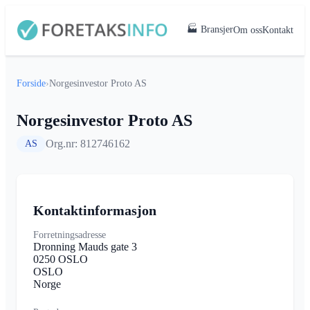
🏭 Bransjer
Om oss
Kontakt
Forside
›
Norgesinvestor Proto AS
Norgesinvestor Proto AS
Org.nr: 812746162
AS
Kontaktinformasjon
Forretningsadresse
Dronning Mauds gate 3
0250 OSLO
OSLO
Norge