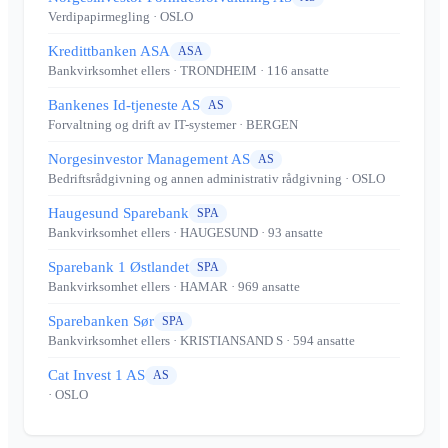
Verdipapirmegling
· OSLO
Kredittbanken ASA
ASA
Bankvirksomhet ellers
· TRONDHEIM
· 116 ansatte
Bankenes Id-tjeneste AS
AS
Forvaltning og drift av IT-systemer
· BERGEN
Norgesinvestor Management AS
AS
Bedriftsrådgivning og annen administrativ rådgivning
· OSLO
Haugesund Sparebank
SPA
Bankvirksomhet ellers
· HAUGESUND
· 93 ansatte
Sparebank 1 Østlandet
SPA
Bankvirksomhet ellers
· HAMAR
· 969 ansatte
Sparebanken Sør
SPA
Bankvirksomhet ellers
· KRISTIANSAND S
· 594 ansatte
Cat Invest 1 AS
AS
· OSLO