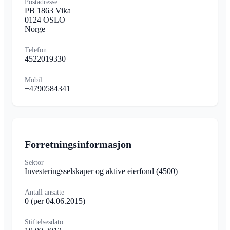
Postadresse
PB 1863 Vika
0124 OSLO
Norge
Telefon
4522019330
Mobil
+4790584341
Forretningsinformasjon
Sektor
Investeringsselskaper og aktive eierfond
(4500)
Antall ansatte
0
(per 04.06.2015)
Stiftelsesdato