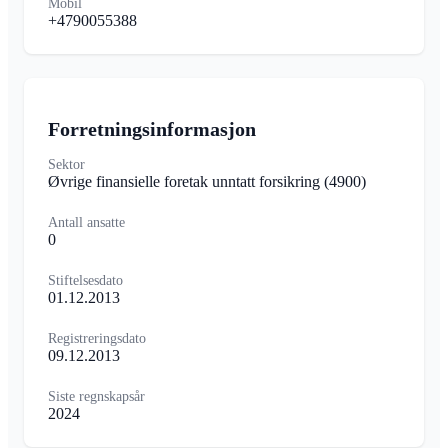
Mobil
+4790055388
Forretningsinformasjon
Sektor
Øvrige finansielle foretak unntatt forsikring
(4900)
Antall ansatte
0
Stiftelsesdato
01.12.2013
Registreringsdato
09.12.2013
Siste regnskapsår
2024