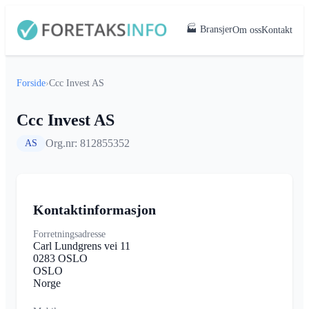
🏭 Bransjer
Om oss
Kontakt
Forside
›
Ccc Invest AS
Ccc Invest AS
Org.nr: 812855352
AS
Kontaktinformasjon
Forretningsadresse
Carl Lundgrens vei 11
0283 OSLO
OSLO
Norge