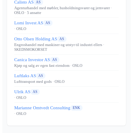
Calisto AS
AS
Agenturhandel med møbler, husholdningsvarer og jernvarer
·
OSLO
· 5 ansatte
Lomi Invest AS
AS
· OSLO
Otto Olsen Holding AS
AS
Engroshandel med maskiner og utstyr til industri ellers
·
SKEDSMOKORSET
Canica Investor AS
AS
Kjøp og salg av egen fast eiendom
· OSLO
Luftlaks AS
AS
Lufttransport med gods
· OSLO
Ulrik AS
AS
· OSLO
Marianne Omtvedt Consulting
ENK
· OSLO