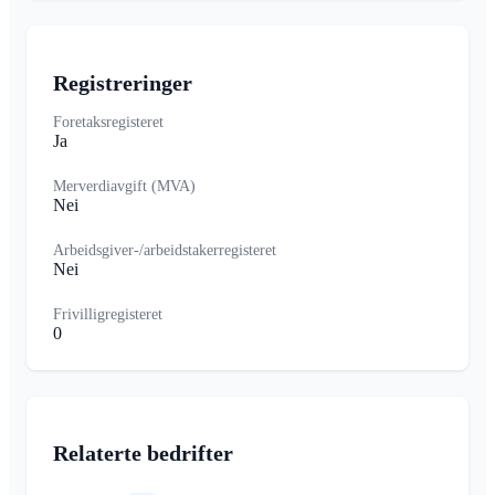
Registreringer
Foretaksregisteret
Ja
Merverdiavgift (MVA)
Nei
Arbeidsgiver-/arbeidstakerregisteret
Nei
Frivilligregisteret
0
Relaterte bedrifter