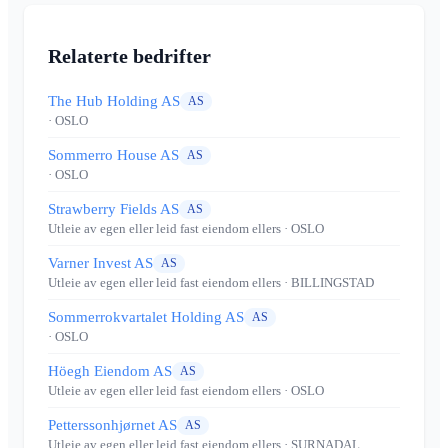
Relaterte bedrifter
The Hub Holding AS
AS
· OSLO
Sommerro House AS
AS
· OSLO
Strawberry Fields AS
AS
Utleie av egen eller leid fast eiendom ellers
· OSLO
Varner Invest AS
AS
Utleie av egen eller leid fast eiendom ellers
· BILLINGSTAD
Sommerrokvartalet Holding AS
AS
· OSLO
Höegh Eiendom AS
AS
Utleie av egen eller leid fast eiendom ellers
· OSLO
Petterssonhjørnet AS
AS
Utleie av egen eller leid fast eiendom ellers
· SURNADAL