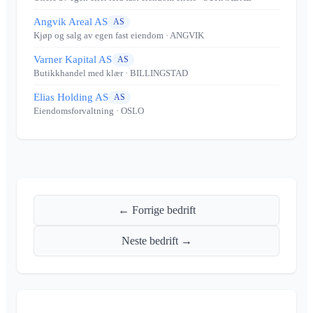
Angvik Areal AS
AS
Kjøp og salg av egen fast eiendom
· ANGVIK
Varner Kapital AS
AS
Butikkhandel med klær
· BILLINGSTAD
Elias Holding AS
AS
Eiendomsforvaltning
· OSLO
← Forrige bedrift
Neste bedrift →