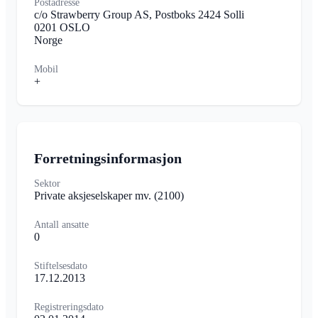
Postadresse
c/o Strawberry Group AS, Postboks 2424 Solli
0201 OSLO
Norge
Mobil
+
Forretningsinformasjon
Sektor
Private aksjeselskaper mv.
(2100)
Antall ansatte
0
Stiftelsesdato
17.12.2013
Registreringsdato