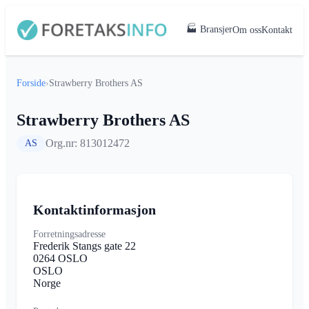
🏭 Bransjer
Om oss
Kontakt
Forside
›
Strawberry Brothers AS
Strawberry Brothers AS
Org.nr: 813012472
AS
Kontaktinformasjon
Forretningsadresse
Frederik Stangs gate 22
0264 OSLO
OSLO
Norge