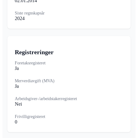
02.01.2014
Siste regnskapsår
2024
Registreringer
Foretaksregisteret
Ja
Merverdiavgift (MVA)
Ja
Arbeidsgiver-/arbeidstakerregisteret
Nei
Frivilligregisteret
0