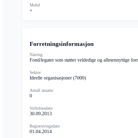
Mobil
+
Forretningsinformasjon
Næring
Fond/legater som støtter veldedige og allmennyttige fo
Sektor
Ideelle organisasjoner
(7000)
Antall ansatte
0
Stiftelsesdato
30.09.2013
Registreringsdato
01.04.2014