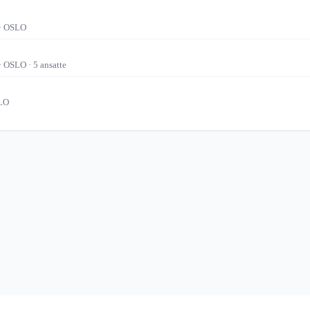
· OSLO
· OSLO
· 5 ansatte
LO