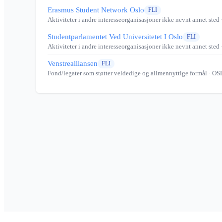
Erasmus Student Network Oslo
FLI
Aktiviteter i andre interesseorganisasjoner ikke nevnt annet sted
Studentparlamentet Ved Universitetet I Oslo
FLI
Aktiviteter i andre interesseorganisasjoner ikke nevnt annet sted
Venstrealliansen
FLI
Fond/legater som støtter veldedige og allmennyttige formål
· OS