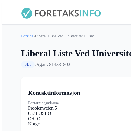
Forside
›
Liberal Liste Ved Universitet I Oslo
Liberal Liste Ved Universit
Org.nr: 813331802
FLI
Kontaktinformasjon
Forretningsadresse
Problemveien 5
0371 OSLO
OSLO
Norge