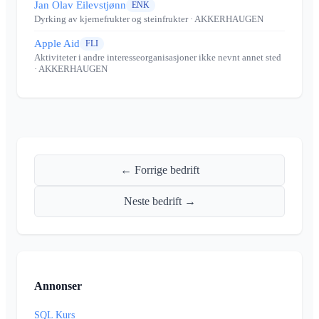
Jan Olav Eilevstjønn
ENK
Dyrking av kjernefrukter og steinfrukter
· AKKERHAUGEN
Apple Aid
FLI
Aktiviteter i andre interesseorganisasjoner ikke nevnt annet sted
· AKKERHAUGEN
← Forrige bedrift
Neste bedrift →
Annonser
SQL Kurs