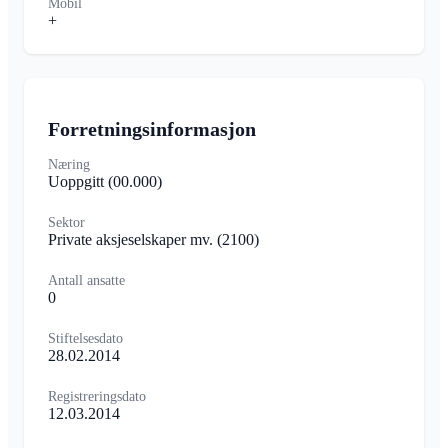
Mobil
+
Forretningsinformasjon
Næring
Uoppgitt
(00.000)
Sektor
Private aksjeselskaper mv.
(2100)
Antall ansatte
0
Stiftelsesdato
28.02.2014
Registreringsdato
12.03.2014