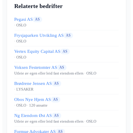
Relaterte bedrifter
Pegasi AS
AS
· OSLO
Frysjaparken Utvikling AS
AS
· OSLO
Vertex Equity Capital AS
AS
· OSLO
Voksen Festetomter AS
AS
Utleie av egen eller leid fast eiendom ellers
· OSLO
Brødrene Jensen AS
AS
· LYSAKER
Obos Nye Hjem AS
AS
· OSLO
· 120 ansatte
Ng Eiendom Øst AS
AS
Utleie av egen eller leid fast eiendom ellers
· OSLO
Formue Advokater AS
AS