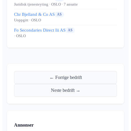
Juridisk tjenesteyting
· OSLO
· 7 ansatte
Chr Bjelland & Co AS
AS
Uoppgitt
· OSLO
Fo Secondaries Direct Iii AS
AS
· OSLO
← Forrige bedrift
Neste bedrift →
Annonser