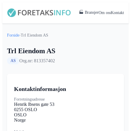
🏭 Bransjer
Om oss
Kontakt
Forside
›
Trl Eiendom AS
Trl Eiendom AS
Org.nr: 813357402
AS
Kontaktinformasjon
Forretningsadresse
Henrik Ibsens gate 53
0255 OSLO
OSLO
Norge