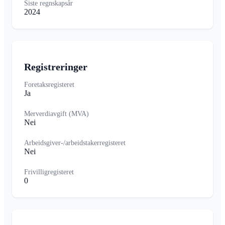
Siste regnskapsår
2024
Registreringer
Foretaksregisteret
Ja
Merverdiavgift (MVA)
Nei
Arbeidsgiver-/arbeidstakerregisteret
Nei
Frivilligregisteret
0