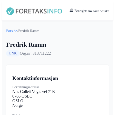
🏭 Bransjer
Om oss
Kontakt
Forside
›
Fredrik Ramm
Fredrik Ramm
Org.nr: 813711222
ENK
Kontaktinformasjon
Forretningsadresse
Nils Collett Vogts vei 71B
0766 OSLO
OSLO
Norge