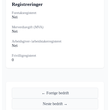
Registreringer
Foretaksregisteret
Nei
Merverdiavgift (MVA)
Nei
Arbeidsgiver-/arbeidstakerregisteret
Nei
Frivilligregisteret
0
← Forrige bedrift
Neste bedrift →