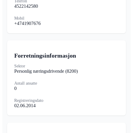
Telefon
4522142580
Mobil
+4741907676
Forretningsinformasjon
Sektor
Personlig næringsdrivende
(8200)
Antall ansatte
0
Registreringsdato
02.06.2014