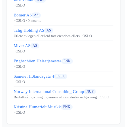
· OSLO
Bomer AS
AS
· OSLO
· 9 ansatte
Tchg Holding AS
AS
Utleie av egen eller leid fast eiendom ellers
· OSLO
Miver AS
AS
· OSLO
Enghschöen Helsetjenester
ENK
· OSLO
Sameiet Hølandsgata 4
ESEK
· OSLO
Norway International Consulting Group
NUF
Bedriftsrådgivning og annen administrativ rådgivning
· OSLO
Kristine Humerfelt Musikk
ENK
· OSLO