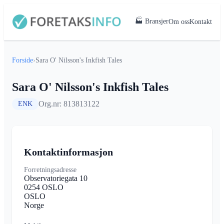
🏭 Bransjer
Om oss
Kontakt
Forside
›
Sara O' Nilsson's Inkfish Tales
Sara O' Nilsson's Inkfish Tales
Org.nr: 813813122
ENK
Kontaktinformasjon
Forretningsadresse
Observatoriegata 10
0254 OSLO
OSLO
Norge