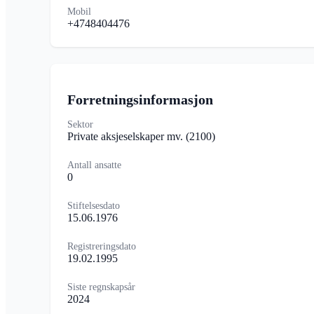
Mobil
+4748404476
Forretningsinformasjon
Sektor
Private aksjeselskaper mv.
(2100)
Antall ansatte
0
Stiftelsesdato
15.06.1976
Registreringsdato
19.02.1995
Siste regnskapsår
2024