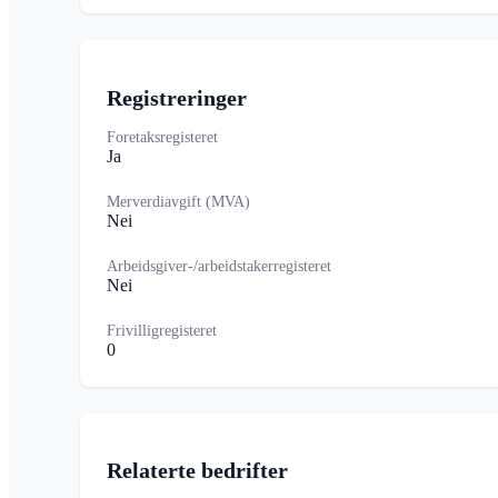
Registreringer
Foretaksregisteret
Ja
Merverdiavgift (MVA)
Nei
Arbeidsgiver-/arbeidstakerregisteret
Nei
Frivilligregisteret
0
Relaterte bedrifter