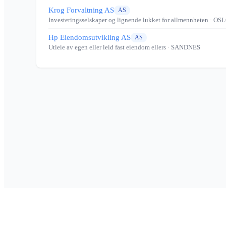
Krog Forvaltning AS
AS
Investeringsselskaper og lignende lukket for allmennheten
· OS
Hp Eiendomsutvikling AS
AS
Utleie av egen eller leid fast eiendom ellers
· SANDNES