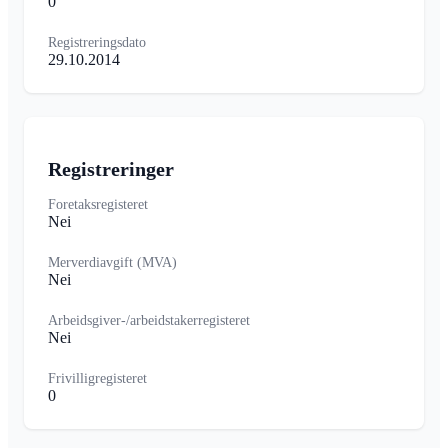
0
Registreringsdato
29.10.2014
Registreringer
Foretaksregisteret
Nei
Merverdiavgift (MVA)
Nei
Arbeidsgiver-/arbeidstakerregisteret
Nei
Frivilligregisteret
0