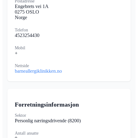
Postadresse
Engebrets vei 1A
0275 OSLO
Norge
Telefon
4523254430
Mobil
+
Nettside
barneallergiklinikken.no
Forretningsinformasjon
Sektor
Personlig næringsdrivende
(8200)
Antall ansatte