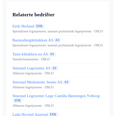
Relaterte bedrifter
Eirik Herland
ENK
Spesialisert legetjeneste, unntatt psykiatrisk legetjeneste
· OSLO
Barneallergiklinikken AS
AS
Spesialisert legetjeneste, unntatt psykiatrisk legetjeneste
· OSLO
Tann-klinikken.no AS
AS
Tannhelsetjenester
· OSLO
Smestad Legesenter AS
AS
Allmenn legetjeneste
· OSLO
Smestad Medisinske Senter AS
AS
Allmenn legetjeneste
· OSLO
Smestad Legesenter Lege Camilla Rønningen Ystborg
ENK
Allmenn legetjeneste
· OSLO
Laila Hovind Aaserud
ENK