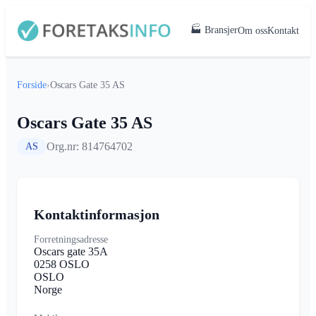
🏭 Bransjer
Om oss
Kontakt
Forside
›
Oscars Gate 35 AS
Oscars Gate 35 AS
Org.nr: 814764702
AS
Kontaktinformasjon
Forretningsadresse
Oscars gate 35A
0258 OSLO
OSLO
Norge