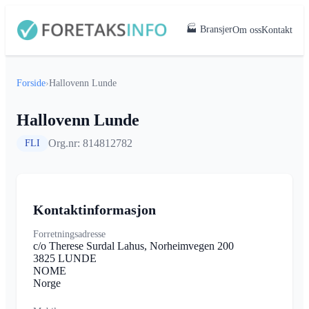
🏭 Bransjer
Om oss
Kontakt
Forside
›
Hallovenn Lunde
Hallovenn Lunde
Org.nr: 814812782
FLI
Kontaktinformasjon
Forretningsadresse
c/o Therese Surdal Lahus, Norheimvegen 200
3825 LUNDE
NOME
Norge