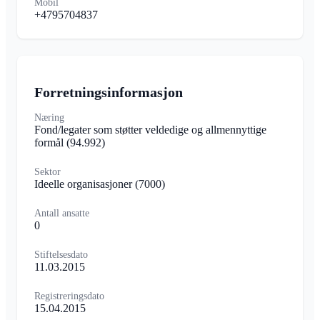
Mobil
+4795704837
Forretningsinformasjon
Næring
Fond/legater som støtter veldedige og allmennyttige
formål
(94.992)
Sektor
Ideelle organisasjoner
(7000)
Antall ansatte
0
Stiftelsesdato
11.03.2015
Registreringsdato
15.04.2015