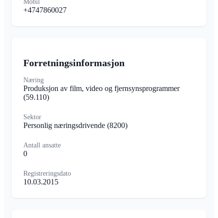
Mobil
+4747860027
Forretningsinformasjon
Næring
Produksjon av film, video og fjernsynsprogrammer
(59.110)
Sektor
Personlig næringsdrivende
(8200)
Antall ansatte
0
Registreringsdato
10.03.2015