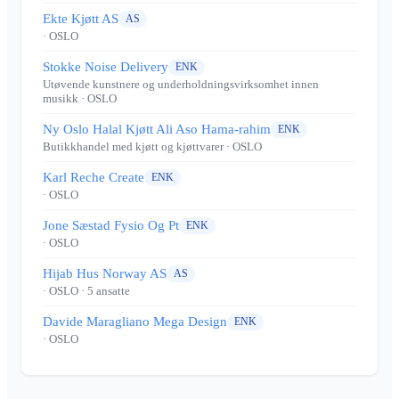
Ekte Kjøtt AS
AS
· OSLO
Stokke Noise Delivery
ENK
Utøvende kunstnere og underholdningsvirksomhet innen
musikk
· OSLO
Ny Oslo Halal Kjøtt Ali Aso Hama-rahim
ENK
Butikkhandel med kjøtt og kjøttvarer
· OSLO
Karl Reche Create
ENK
· OSLO
Jone Sæstad Fysio Og Pt
ENK
· OSLO
Hijab Hus Norway AS
AS
· OSLO
· 5 ansatte
Davide Maragliano Mega Design
ENK
· OSLO