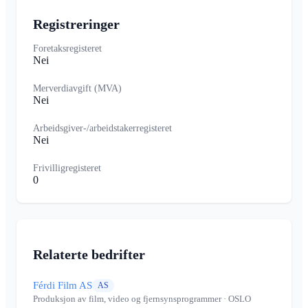
Registreringer
Foretaksregisteret
Nei
Merverdiavgift (MVA)
Nei
Arbeidsgiver-/arbeidstakerregisteret
Nei
Frivilligregisteret
0
Relaterte bedrifter
Férdi Film AS
AS
Produksjon av film, video og fjernsynsprogrammer
· OSLO