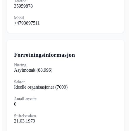
Telefon
35959878
Mobil
+4793897511
Forretningsinformasjon
Næring
Asylmottak
(88.996)
Sektor
Ideelle organisasjoner
(7000)
Antall ansatte
0
Stiftelsesdato
21.03.1979