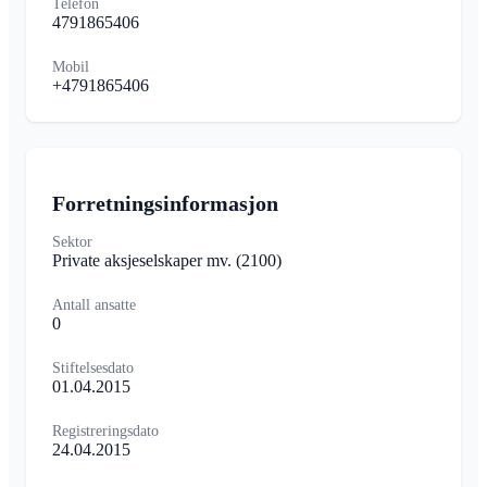
Telefon
4791865406
Mobil
+4791865406
Forretningsinformasjon
Sektor
Private aksjeselskaper mv.
(2100)
Antall ansatte
0
Stiftelsesdato
01.04.2015
Registreringsdato
24.04.2015