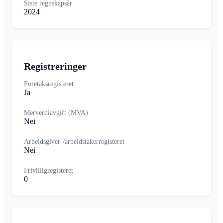
Siste regnskapsår
2024
Registreringer
Foretaksregisteret
Ja
Merverdiavgift (MVA)
Nei
Arbeidsgiver-/arbeidstakerregisteret
Nei
Frivilligregisteret
0