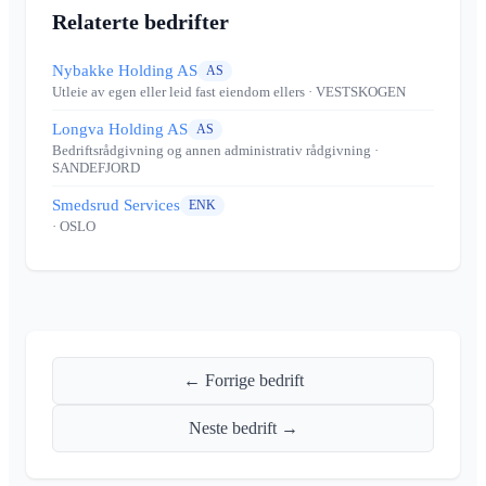
Relaterte bedrifter
Nybakke Holding AS
AS
Utleie av egen eller leid fast eiendom ellers
· VESTSKOGEN
Longva Holding AS
AS
Bedriftsrådgivning og annen administrativ rådgivning
·
SANDEFJORD
Smedsrud Services
ENK
· OSLO
← Forrige bedrift
Neste bedrift →