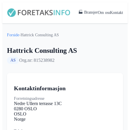
🏭 Bransjer
Om oss
Kontakt
Forside
›
Hattrick Consulting AS
Hattrick Consulting AS
Org.nr: 815238982
AS
Kontaktinformasjon
Forretningsadresse
Nedre Ullern terrasse 13C
0280 OSLO
OSLO
Norge