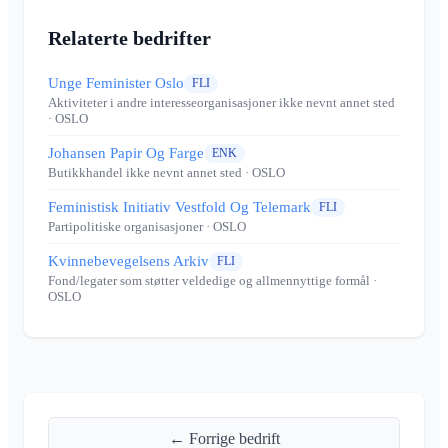
Relaterte bedrifter
Unge Feminister Oslo
FLI
Aktiviteter i andre interesseorganisasjoner ikke nevnt annet sted
· OSLO
Johansen Papir Og Farge
ENK
Butikkhandel ikke nevnt annet sted
· OSLO
Feministisk Initiativ Vestfold Og Telemark
FLI
Partipolitiske organisasjoner
· OSLO
Kvinnebevegelsens Arkiv
FLI
Fond/legater som støtter veldedige og allmennyttige formål
·
OSLO
← Forrige bedrift