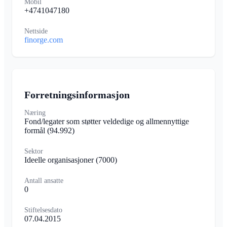
Mobil
+4741047180
Nettside
finorge.com
Forretningsinformasjon
Næring
Fond/legater som støtter veldedige og allmennyttige
formål
(94.992)
Sektor
Ideelle organisasjoner
(7000)
Antall ansatte
0
Stiftelsesdato
07.04.2015