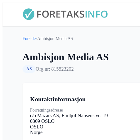
Forside
›
Ambisjon Media AS
Ambisjon Media AS
Org.nr: 815523202
AS
Kontaktinformasjon
Forretningsadresse
c/o Mazars AS, Fridtjof Nansens vei 19
0369 OSLO
OSLO
Norge