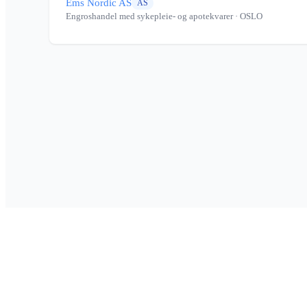
Ems Nordic AS
AS
Engroshandel med sykepleie- og apotekvarer
· OSLO