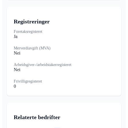
Registreringer
Foretaksregisteret
Ja
Merverdiavgift (MVA)
Nei
Arbeidsgiver-/arbeidstakerregisteret
Nei
Frivilligregisteret
0
Relaterte bedrifter