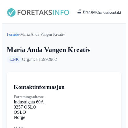
🏭 Bransjer
Om oss
Kontakt
Forside
›
Maria Anda Vangen Kreativ
Maria Anda Vangen Kreativ
Org.nr: 815992962
ENK
Kontaktinformasjon
Forretningsadresse
Industrigata 60A
0357 OSLO
OSLO
Norge