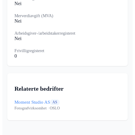
Nei
Merverdiavgift (MVA)
Nei
Arbeidsgiver-/arbeidstakerregisteret
Nei
Frivilligregisteret
0
Relaterte bedrifter
Moment Studio AS
AS
Fotografvirksomhet
· OSLO