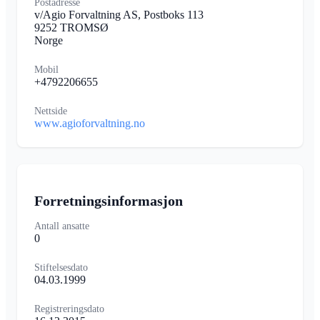
Postadresse
v/Agio Forvaltning AS, Postboks 113
9252 TROMSØ
Norge
Mobil
+4792206655
Nettside
www.agioforvaltning.no
Forretningsinformasjon
Antall ansatte
0
Stiftelsesdato
04.03.1999
Registreringsdato