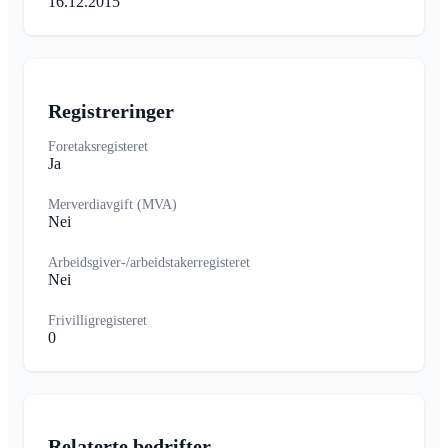
16.12.2015
Registreringer
Foretaksregisteret
Ja
Merverdiavgift (MVA)
Nei
Arbeidsgiver-/arbeidstakerregisteret
Nei
Frivilligregisteret
0
Relaterte bedrifter