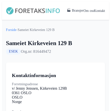
🏭 Bransjer
Om oss
Kontakt
Forside
›
Sameiet Kirkeveien 129 B
Sameiet Kirkeveien 129 B
Org.nr: 816449472
ESEK
Kontaktinformasjon
Forretningsadresse
v/ Jenny Jenssen, Kirkeveien 129B
0361 OSLO
OSLO
Norge