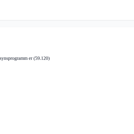
ernsynsprogramm er
(59.120)