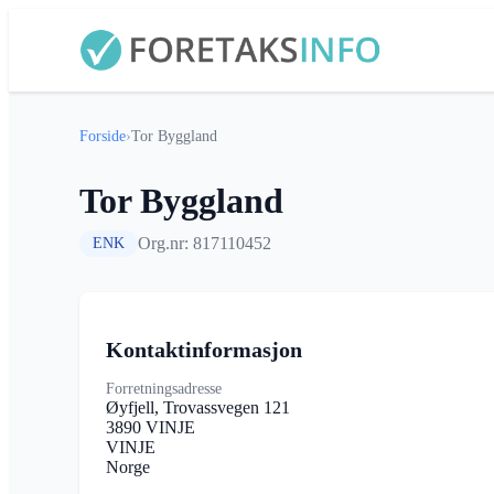
Forside
›
Tor Byggland
Tor Byggland
Org.nr: 817110452
ENK
Kontaktinformasjon
Forretningsadresse
Øyfjell, Trovassvegen 121
3890 VINJE
VINJE
Norge