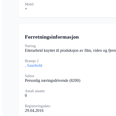
Mobil
+
Forretningsinformasjon
Næring
Etterarbeid knyttet til produksjon av film, video og fj
Bransje 2
, Sauehold
Sektor
Personlig næringsdrivende
(8200)
Antall ansatte
0
Registreringsdato
29.04.2016