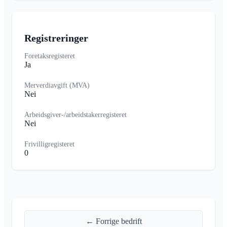
Registreringer
Foretaksregisteret
Ja
Merverdiavgift (MVA)
Nei
Arbeidsgiver-/arbeidstakerregisteret
Nei
Frivilligregisteret
0
← Forrige bedrift