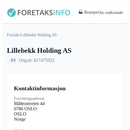
🏭 Bransjer
Om oss
Kontakt
Forside
›
Lillebekk Holding AS
Lillebekk Holding AS
Org.nr: 817475922
AS
Kontaktinformasjon
Forretningsadresse
Måltrostveien 44
0786 OSLO
OSLO
Norge