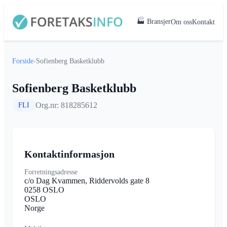
🏭 Bransjer
Om oss
Kontakt
Forside
›
Sofienberg Basketklubb
Sofienberg Basketklubb
Org.nr: 818285612
FLI
Kontaktinformasjon
Forretningsadresse
c/o Dag Kvammen, Riddervolds gate 8
0258 OSLO
OSLO
Norge