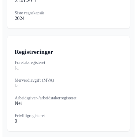
25.01.2017
Siste regnskapsår
2024
Registreringer
Foretaksregisteret
Ja
Merverdiavgift (MVA)
Ja
Arbeidsgiver-/arbeidstakerregisteret
Nei
Frivilligregisteret
0