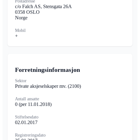
Postadresse
c/o Falch AS, Stensgata 26A
0358 OSLO
Norge
Mobil
+
Forretningsinformasjon
Sektor
Private aksjeselskaper mv.
(2100)
Antall ansatte
0
(per 11.01.2018)
Stiftelsesdato
02.01.2017
Registreringsdato