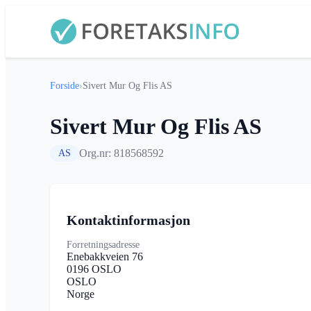
Forside
›
Sivert Mur Og Flis AS
Sivert Mur Og Flis AS
Org.nr: 818568592
AS
Kontaktinformasjon
Forretningsadresse
Enebakkveien 76
0196 OSLO
OSLO
Norge