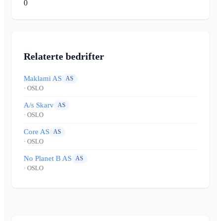
0
Relaterte bedrifter
Maklami AS
AS
· OSLO
A/s Skarv
AS
· OSLO
Core AS
AS
· OSLO
No Planet B AS
AS
· OSLO