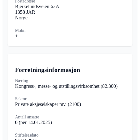
Postadresse
Bjerkelundsveien 62A
1358 JAR
Norge
Mobil
+
Forretningsinformasjon
Næring
Kongress-, messe- og utstillingsvirksomhet
(82.300)
Sektor
Private aksjeselskaper mv.
(2100)
Antall ansatte
0
(per 14.01.2025)
Stiftelsesdato