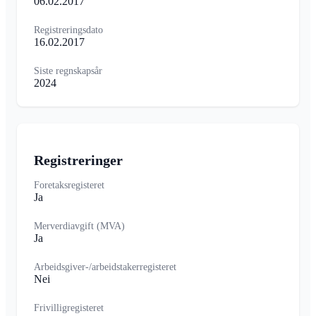
06.02.2017
Registreringsdato
16.02.2017
Siste regnskapsår
2024
Registreringer
Foretaksregisteret
Ja
Merverdiavgift (MVA)
Ja
Arbeidsgiver-/arbeidstakerregisteret
Nei
Frivilligregisteret