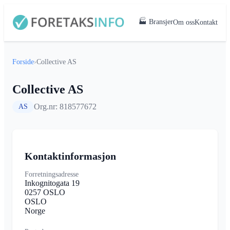
🏭 Bransjer
Om oss
Kontakt
Forside
›
Collective AS
Collective AS
Org.nr: 818577672
AS
Kontaktinformasjon
Forretningsadresse
Inkognitogata 19
0257 OSLO
OSLO
Norge