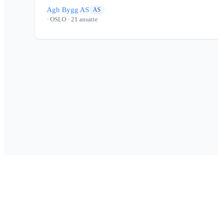
Agb Bygg AS
AS
· OSLO
· 21 ansatte