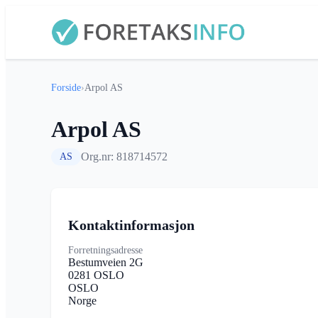
Forside
›
Arpol AS
Arpol AS
Org.nr: 818714572
AS
Kontaktinformasjon
Forretningsadresse
Bestumveien 2G
0281 OSLO
OSLO
Norge