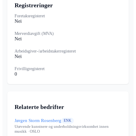
Registreringer
Foretaksregisteret
Nei
Merverdiavgift (MVA)
Nei
Arbeidsgiver-/arbeidstakerregisteret
Nei
Frivilligregisteret
0
Relaterte bedrifter
Jørgen Storm Rosenberg
ENK
Utøvende kunstnere og underholdningsvirksomhet innen
musikk
· OSLO