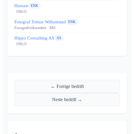
Hansen
ENK
· OSLO
Fotograf Tobias Willumstad
ENK
Fotografvirksomhet
· SKI
Hippo Consulting AS
AS
· OSLO
← Forrige bedrift
Neste bedrift →