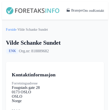
🏭 Bransjer
Om oss
Kontakt
Forside
›
Vilde Schanke Sundet
Vilde Schanke Sundet
Org.nr: 818889682
ENK
Kontaktinformasjon
Forretningsadresse
Fougstads gate 28
0173 OSLO
OSLO
Norge