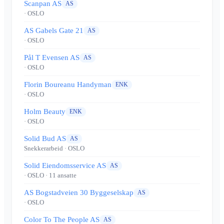
Scanpan AS
AS
· OSLO
AS Gabels Gate 21
AS
· OSLO
Pål T Evensen AS
AS
· OSLO
Florin Boureanu Handyman
ENK
· OSLO
Holm Beauty
ENK
· OSLO
Solid Bud AS
AS
Snekkerarbeid
· OSLO
Solid Eiendomsservice AS
AS
· OSLO
· 11 ansatte
AS Bogstadveien 30 Byggeselskap
AS
· OSLO
Color To The People AS
AS