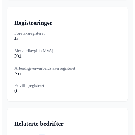
Registreringer
Foretaksregisteret
Ja
Merverdiavgift (MVA)
Nei
Arbeidsgiver-/arbeidstakerregisteret
Nei
Frivilligregisteret
0
Relaterte bedrifter