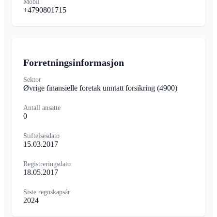
Mobil
+4790801715
Forretningsinformasjon
Sektor
Øvrige finansielle foretak unntatt forsikring
(4900)
Antall ansatte
0
Stiftelsesdato
15.03.2017
Registreringsdato
18.05.2017
Siste regnskapsår
2024