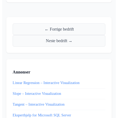
← Forrige bedrift
Neste bedrift →
Annonser
Linear Regression – Interactive Visualization
Slope – Interactive Visualization
Tangent – Interactive Visualization
Eksperthjelp for Microsoft SQL Server