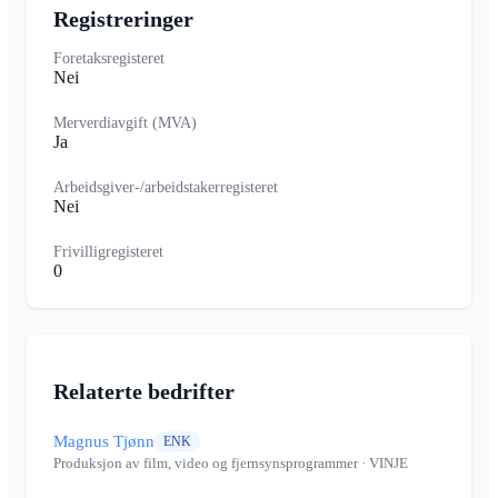
Registreringer
Foretaksregisteret
Nei
Merverdiavgift (MVA)
Ja
Arbeidsgiver-/arbeidstakerregisteret
Nei
Frivilligregisteret
0
Relaterte bedrifter
Magnus Tjønn
ENK
Produksjon av film, video og fjernsynsprogrammer
· VINJE