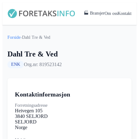
🏭 Bransjer
Om oss
Kontakt
Forside
›
Dahl Tre & Ved
Dahl Tre & Ved
Org.nr: 819523142
ENK
Kontaktinformasjon
Forretningsadresse
Heivegen 105
3840 SELJORD
SELJORD
Norge