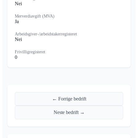
Nei
Merverdiavgift (MVA)
Ja
Arbeidsgiver-/arbeidstakerregisteret
Nei
Frivilligregisteret
0
← Forrige bedrift
Neste bedrift →