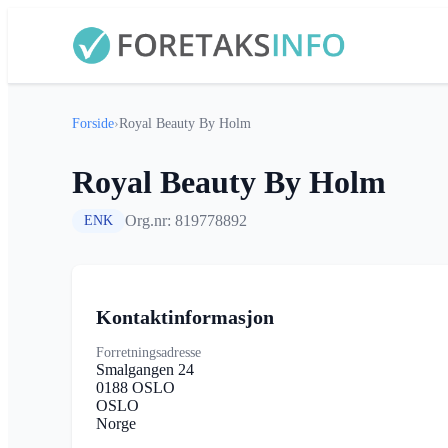
Forside
›
Royal Beauty By Holm
Royal Beauty By Holm
Org.nr: 819778892
ENK
Kontaktinformasjon
Forretningsadresse
Smalgangen 24
0188 OSLO
OSLO
Norge