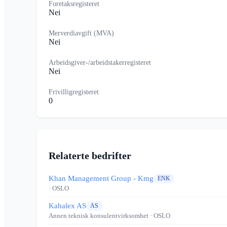
Foretaksregisteret
Nei
Merverdiavgift (MVA)
Nei
Arbeidsgiver-/arbeidstakerregisteret
Nei
Frivilligregisteret
0
Relaterte bedrifter
Khan Management Group - Kmg
ENK
· OSLO
Kahalex AS
AS
Annen teknisk konsulentvirksomhet
· OSLO