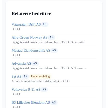
Relaterte bedrifter
Vågsgaten Drift AS
AS
· OSLO
Afry Group Norway AS
AS
Byggeteknisk konsulentvirksomhet
· OSLO
· 39 ansatte
Mustad Eiendomsdrift AS
AS
· OSLO
Advansia AS
AS
Byggeteknisk konsulentvirksomhet
· OSLO
· 589 ansatte
Sat AS
AS
Under avvikling
Annen teknisk konsulentvirksomhet
· OSLO
Vollsveien 9-11 AS
AS
· OSLO
B3 Lilleaker Eiendom AS
AS
· OSLO