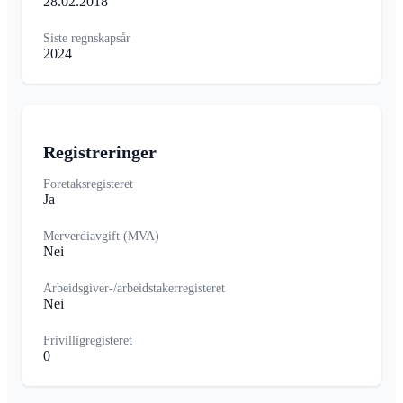
28.02.2018
Siste regnskapsår
2024
Registreringer
Foretaksregisteret
Ja
Merverdiavgift (MVA)
Nei
Arbeidsgiver-/arbeidstakerregisteret
Nei
Frivilligregisteret
0