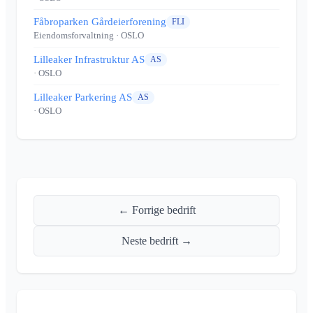
Fåbroparken Gårdeierforening
FLI
Eiendomsforvaltning
· OSLO
Lilleaker Infrastruktur AS
AS
· OSLO
Lilleaker Parkering AS
AS
· OSLO
← Forrige bedrift
Neste bedrift →