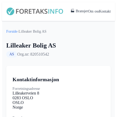
🏭 Bransjer
Om oss
Kontakt
Forside
›
Lilleaker Bolig AS
Lilleaker Bolig AS
Org.nr: 820510542
AS
Kontaktinformasjon
Forretningsadresse
Lilleakerveien 8
0283 OSLO
OSLO
Norge