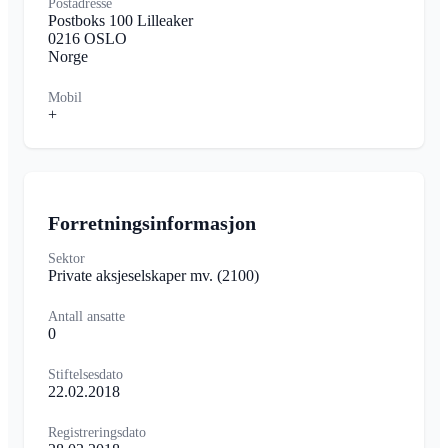
Postadresse
Postboks 100 Lilleaker
0216 OSLO
Norge
Mobil
+
Forretningsinformasjon
Sektor
Private aksjeselskaper mv.
(2100)
Antall ansatte
0
Stiftelsesdato
22.02.2018
Registreringsdato