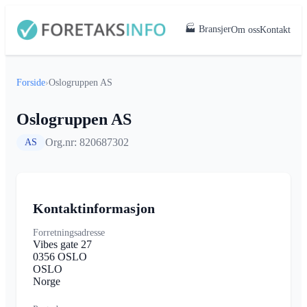
🏭 Bransjer
Om oss
Kontakt
Forside
›
Oslogruppen AS
Oslogruppen AS
Org.nr: 820687302
AS
Kontaktinformasjon
Forretningsadresse
Vibes gate 27
0356 OSLO
OSLO
Norge