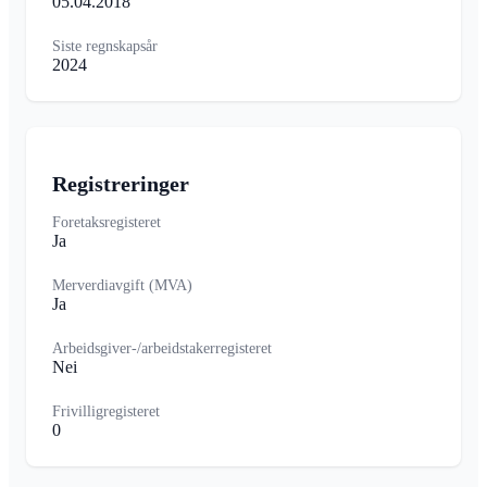
05.04.2018
Siste regnskapsår
2024
Registreringer
Foretaksregisteret
Ja
Merverdiavgift (MVA)
Ja
Arbeidsgiver-/arbeidstakerregisteret
Nei
Frivilligregisteret
0