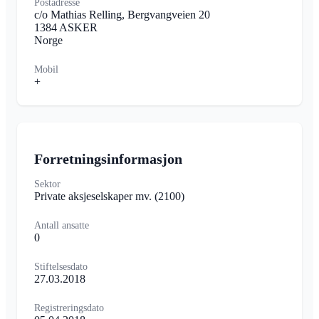
Postadresse
c/o Mathias Relling, Bergvangveien 20
1384 ASKER
Norge
Mobil
+
Forretningsinformasjon
Sektor
Private aksjeselskaper mv.
(2100)
Antall ansatte
0
Stiftelsesdato
27.03.2018
Registreringsdato