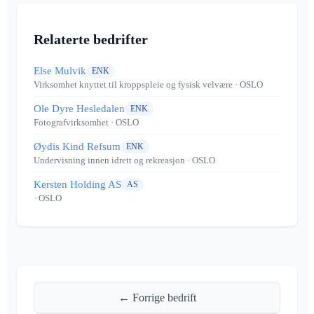
Relaterte bedrifter
Else Mulvik
ENK
Virksomhet knyttet til kroppspleie og fysisk velvære
· OSLO
Ole Dyre Hesledalen
ENK
Fotografvirksomhet
· OSLO
Øydis Kind Refsum
ENK
Undervisning innen idrett og rekreasjon
· OSLO
Kersten Holding AS
AS
· OSLO
← Forrige bedrift