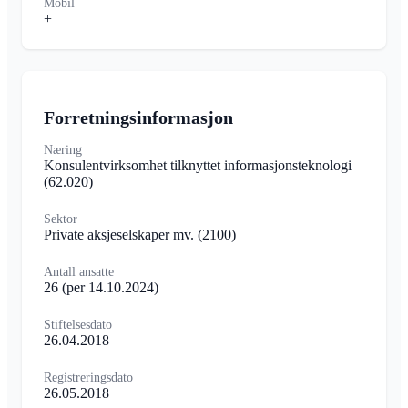
Mobil
+
Forretningsinformasjon
Næring
Konsulentvirksomhet tilknyttet informasjonsteknologi
(62.020)
Sektor
Private aksjeselskaper mv.
(2100)
Antall ansatte
26
(per 14.10.2024)
Stiftelsesdato
26.04.2018
Registreringsdato
26.05.2018