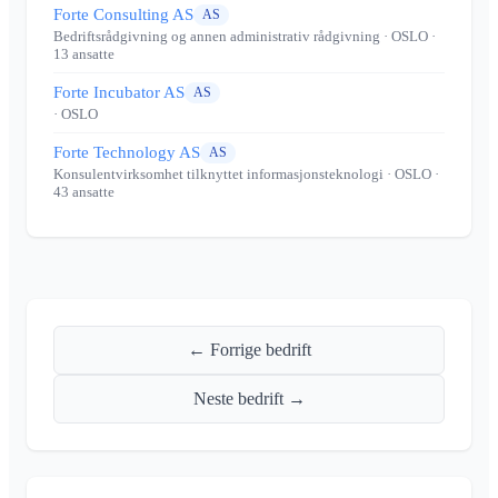
Forte Consulting AS
AS
Bedriftsrådgivning og annen administrativ rådgivning
· OSLO
·
13 ansatte
Forte Incubator AS
AS
· OSLO
Forte Technology AS
AS
Konsulentvirksomhet tilknyttet informasjonsteknologi
· OSLO
·
43 ansatte
← Forrige bedrift
Neste bedrift →