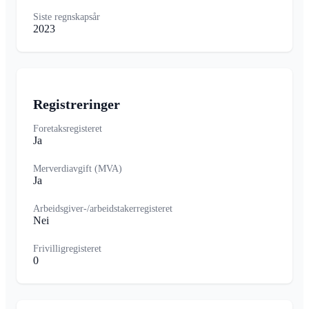
Siste regnskapsår
2023
Registreringer
Foretaksregisteret
Ja
Merverdiavgift (MVA)
Ja
Arbeidsgiver-/arbeidstakerregisteret
Nei
Frivilligregisteret
0