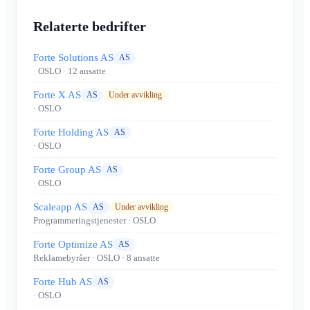
Relaterte bedrifter
Forte Solutions AS
AS
· OSLO
· 12 ansatte
Forte X AS
AS
Under avvikling
· OSLO
Forte Holding AS
AS
· OSLO
Forte Group AS
AS
· OSLO
Scaleapp AS
AS
Under avvikling
Programmeringstjenester
· OSLO
Forte Optimize AS
AS
Reklamebyråer
· OSLO
· 8 ansatte
Forte Hub AS
AS
· OSLO