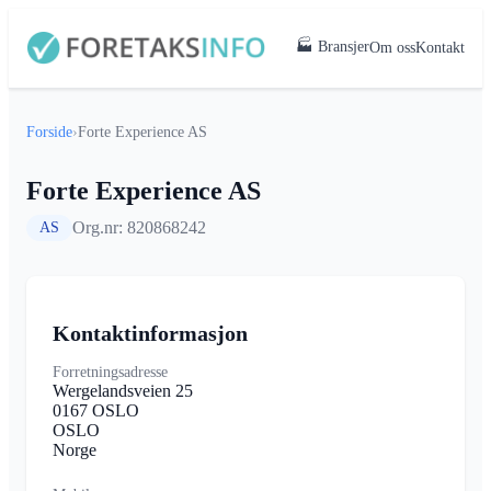
🏭 Bransjer
Om oss
Kontakt
Forside
›
Forte Experience AS
Forte Experience AS
Org.nr: 820868242
AS
Kontaktinformasjon
Forretningsadresse
Wergelandsveien 25
0167 OSLO
OSLO
Norge