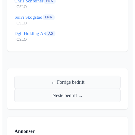
Chris Schreiner
ENK
· OSLO
Solvi Skogstad
ENK
· OSLO
Dgb Holding AS
AS
· OSLO
← Forrige bedrift
Neste bedrift →
Annonser