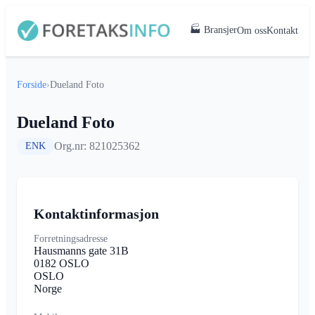
🏭 Bransjer
Om oss
Kontakt
Forside
›
Dueland Foto
Dueland Foto
Org.nr: 821025362
ENK
Kontaktinformasjon
Forretningsadresse
Hausmanns gate 31B
0182 OSLO
OSLO
Norge