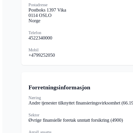
Postadresse
Postboks 1397 Vika
0114 OSLO
Norge
Telefon
4522340000
Mobil
+4799252050
Forretningsinformasjon
Næring
Andre tjenester tilknyttet finansieringsvirksomhet
(66.1
Sektor
Øvrige finansielle foretak unntatt forsikring
(4900)
Antall ansatte