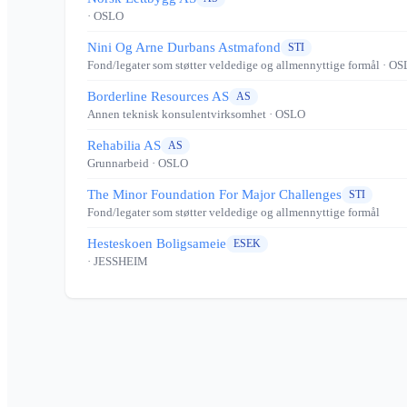
· OSLO
Nini Og Arne Durbans Astmafond
STI
Fond/legater som støtter veldedige og allmennyttige formål
· OS
Borderline Resources AS
AS
Annen teknisk konsulentvirksomhet
· OSLO
Rehabilia AS
AS
Grunnarbeid
· OSLO
The Minor Foundation For Major Challenges
STI
Fond/legater som støtter veldedige og allmennyttige formål
Hesteskoen Boligsameie
ESEK
· JESSHEIM