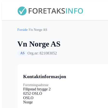
Forside
›
Vn Norge AS
Vn Norge AS
Org.nr: 821083052
AS
Kontaktinformasjon
Forretningsadresse
Filipstad brygge 2
0252 OSLO
OSLO
Norge