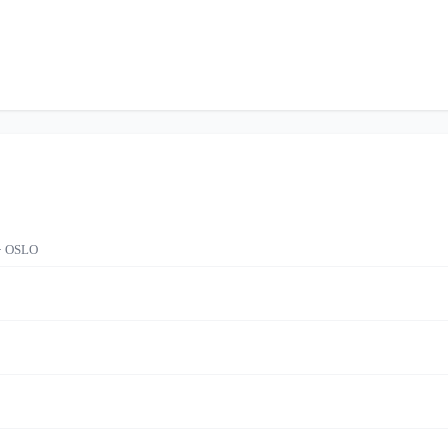
· OSLO