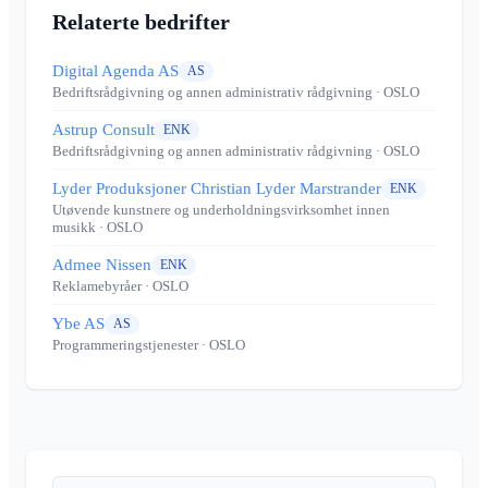
Relaterte bedrifter
Digital Agenda AS
AS
Bedriftsrådgivning og annen administrativ rådgivning
· OSLO
Astrup Consult
ENK
Bedriftsrådgivning og annen administrativ rådgivning
· OSLO
Lyder Produksjoner Christian Lyder Marstrander
ENK
Utøvende kunstnere og underholdningsvirksomhet innen
musikk
· OSLO
Admee Nissen
ENK
Reklamebyråer
· OSLO
Ybe AS
AS
Programmeringstjenester
· OSLO