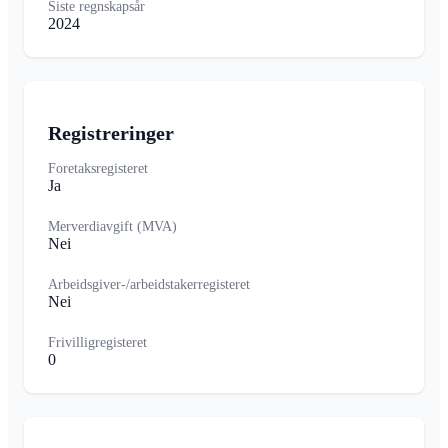
Siste regnskapsår
2024
Registreringer
Foretaksregisteret
Ja
Merverdiavgift (MVA)
Nei
Arbeidsgiver-/arbeidstakerregisteret
Nei
Frivilligregisteret
0