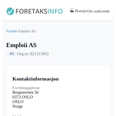
🏭 Bransjer
Om oss
Kontakt
Forside
›
Emploii AS
Emploii AS
Org.nr: 821213002
AS
Kontaktinformasjon
Forretningsadresse
Borgenveien 56
0373 OSLO
OSLO
Norge