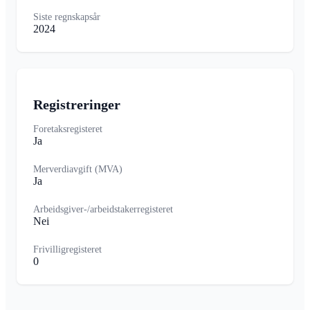
Siste regnskapsår
2024
Registreringer
Foretaksregisteret
Ja
Merverdiavgift (MVA)
Ja
Arbeidsgiver-/arbeidstakerregisteret
Nei
Frivilligregisteret
0