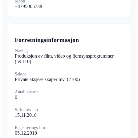
Mobil
+4795065738
Forretningsinformasjon
Næring
Produksjon av film, video og fjernsynsprogrammer
(59.110)
Sektor
Private aksjeselskaper mv.
(2100)
Antall ansatte
0
Stiftelsesdato
15.11.2018
Registreringsdato
05.12.2018