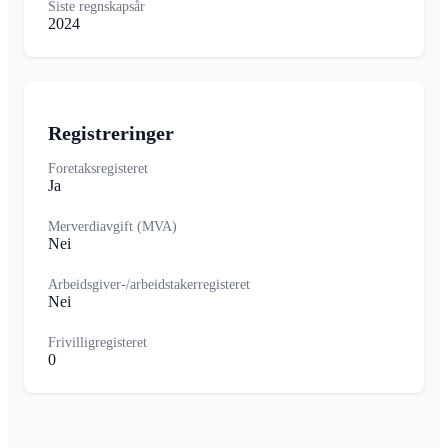
Siste regnskapsår
2024
Registreringer
Foretaksregisteret
Ja
Merverdiavgift (MVA)
Nei
Arbeidsgiver-/arbeidstakerregisteret
Nei
Frivilligregisteret
0