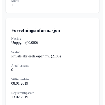
Mobil
+
Forretningsinformasjon
Næring
Uoppgitt
(00.000)
Sektor
Private aksjeselskaper mv.
(2100)
Antall ansatte
0
Stiftelsesdato
08.01.2019
Registreringsdato
13.02.2019