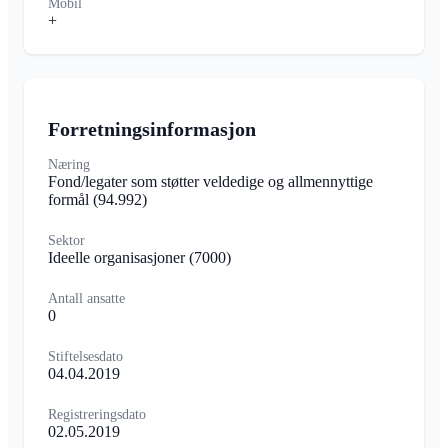
Mobil
+
Forretningsinformasjon
Næring
Fond/legater som støtter veldedige og allmennyttige
formål
(94.992)
Sektor
Ideelle organisasjoner
(7000)
Antall ansatte
0
Stiftelsesdato
04.04.2019
Registreringsdato
02.05.2019