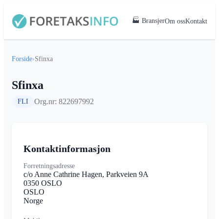
🏭 Bransjer
Om oss
Kontakt
Forside
›
Sfinxa
Sfinxa
Org.nr: 822697992
FLI
Kontaktinformasjon
Forretningsadresse
c/o Anne Cathrine Hagen, Parkveien 9A
0350 OSLO
OSLO
Norge