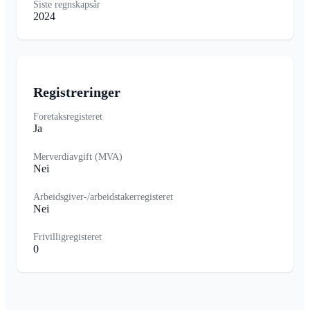
Siste regnskapsår
2024
Registreringer
Foretaksregisteret
Ja
Merverdiavgift (MVA)
Nei
Arbeidsgiver-/arbeidstakerregisteret
Nei
Frivilligregisteret
0