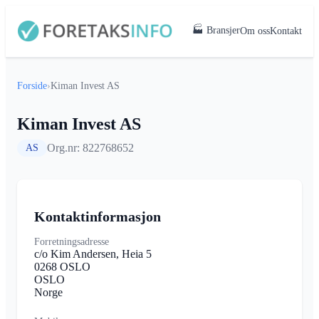
🏭 Bransjer
Om oss
Kontakt
Forside
›
Kiman Invest AS
Kiman Invest AS
Org.nr: 822768652
AS
Kontaktinformasjon
Forretningsadresse
c/o Kim Andersen, Heia 5
0268 OSLO
OSLO
Norge