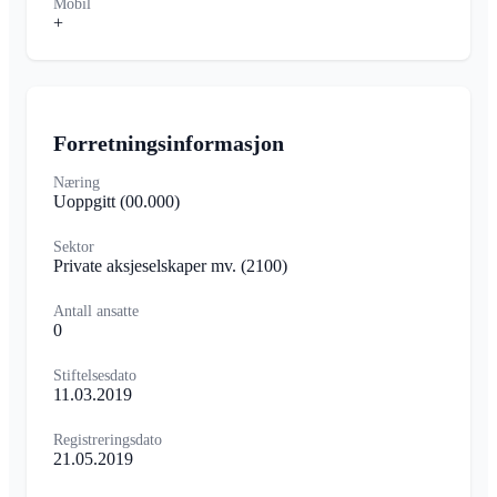
Mobil
+
Forretningsinformasjon
Næring
Uoppgitt
(00.000)
Sektor
Private aksjeselskaper mv.
(2100)
Antall ansatte
0
Stiftelsesdato
11.03.2019
Registreringsdato
21.05.2019