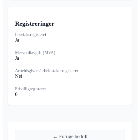
Registreringer
Foretaksregisteret
Ja
Merverdiavgift (MVA)
Ja
Arbeidsgiver-/arbeidstakerregisteret
Nei
Frivilligregisteret
0
← Forrige bedrift