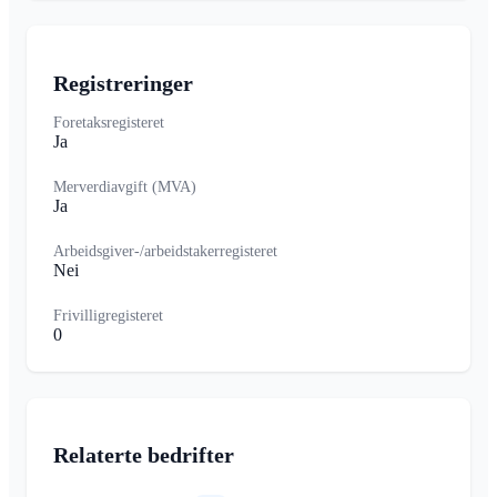
Registreringer
Foretaksregisteret
Ja
Merverdiavgift (MVA)
Ja
Arbeidsgiver-/arbeidstakerregisteret
Nei
Frivilligregisteret
0
Relaterte bedrifter