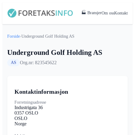
🏭 Bransjer
Om oss
Kontakt
Forside
›
Underground Golf Holding AS
Underground Golf Holding AS
Org.nr: 823545622
AS
Kontaktinformasjon
Forretningsadresse
Industrigata 36
0357 OSLO
OSLO
Norge