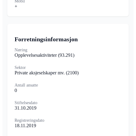
Mobil
+
Forretningsinformasjon
Næring
Opplevelsesaktiviteter
(93.291)
Sektor
Private aksjeselskaper mv.
(2100)
Antall ansatte
0
Stiftelsesdato
31.10.2019
Registreringsdato
18.11.2019