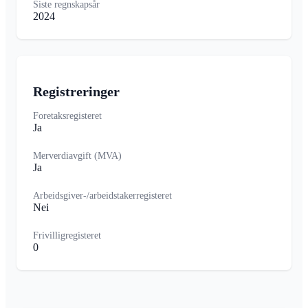
Siste regnskapsår
2024
Registreringer
Foretaksregisteret
Ja
Merverdiavgift (MVA)
Ja
Arbeidsgiver-/arbeidstakerregisteret
Nei
Frivilligregisteret
0