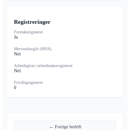
Registreringer
Foretaksregisteret
Ja
Merverdiavgift (MVA)
Nei
Arbeidsgiver-/arbeidstakerregisteret
Nei
Frivilligregisteret
0
← Forrige bedrift