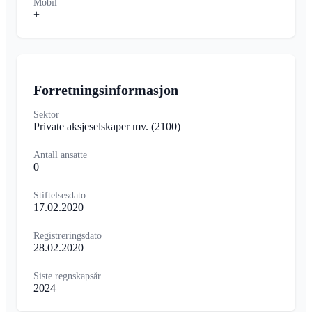
Mobil
+
Forretningsinformasjon
Sektor
Private aksjeselskaper mv.
(2100)
Antall ansatte
0
Stiftelsesdato
17.02.2020
Registreringsdato
28.02.2020
Siste regnskapsår
2024